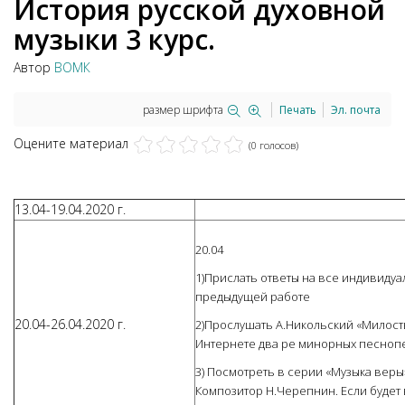
История русской духовной
музыки 3 курс.
Автор
ВОМК
размер шрифта
Печать
Эл. почта
Оцените материал
(0 голосов)
13.04-19.04.2020 г.
20.04
1)Прислать ответы на все индивиду
предыдущей работе
20.04-26.04.2020 г.
2)Прослушать А.Никольский «Милость
Интернете два ре минорных песнопен
3) Посмотреть в серии «Музыка веры
Композитор Н.Черепнин. Если будет 