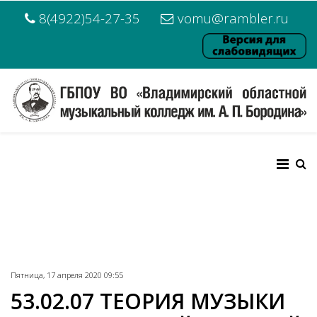
8(4922)54-27-35
vomu@rambler.ru
Пятница, 17 апреля 2020 09:55
53.02.07 ТЕОРИЯ МУЗЫКИ