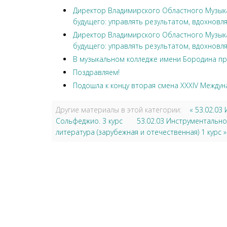
Директор Владимирского Областного Музыка
будущего: управлять результатом, вдохновля
Директор Владимирского Областного Музыка
будущего: управлять результатом, вдохновля
В музыкальном колледже имени Бородина пр
Поздравляем!
Подошла к концу вторая смена XXXIV Междун
Другие материалы в этой категории:
« 53.02.0
Сольфеджио. 3 курс
53.02.03 Инструментальн
литература (зарубежная и отечественная) 1 курс »