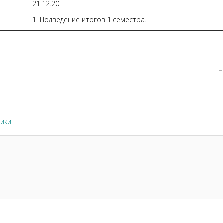
21.12.20
1. Подведение итогов 1 семестра.
П
ики