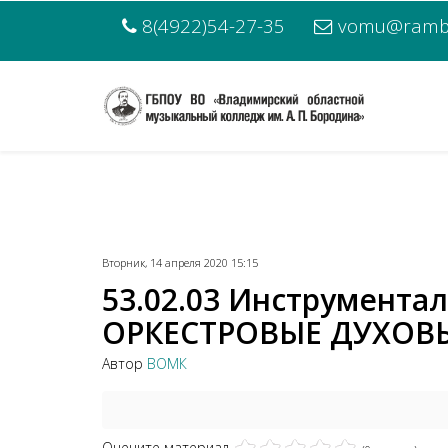
8(4922)54-27-35
vomu@rambl
Вторник, 14 апреля 2020 15:15
53.02.03 Инструмента
ОРКЕСТРОВЫЕ ДУХОВЫ
Автор
ВОМК
Оцените материал