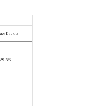
ие» Des-dur,
285-289