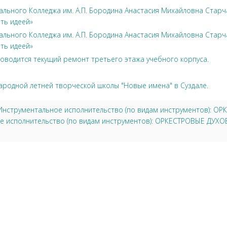
льного Колледжа им. А.П. Бородина Анастасия Михайловна Стар
ть идеей»
льного Колледжа им. А.П. Бородина Анастасия Михайловна Стар
ть идеей»
оводится текущий ремонт третьего этажа учебного корпуса.
ародной летней творческой школы "Новые имена" в Суздале.
3 Инструментальное исполнительство (по видам инструментов):
ое исполнительство (по видам инструментов): ОРКЕСТРОВЫЕ ДУ