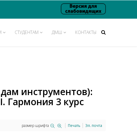
М
СТУДЕНТАМ
ДМШ
КОНТАКТЫ
идам инструментов):
Гармония 3 курс
размер шрифта
Печать
Эл. почта