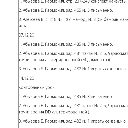
1. Абызова Е. Гармония. стр. 237-243 конспект наизусть.
2. Абызова Е. Гармония. зад. 465 № 5 письменно.
3. Алексеев Б. с. 218 № 1 (Ля мажор), № 3 (Си бемоль маж
игра.
07.12.20
1. Абызова Е. Гармония. зад. 485 № 3 письменно.
2. Абызова Е. Гармония. зад. 481 такты № 2, 5, 9 (рассм
точки зрения альтерированной субдоминанты).
3. Абызова Е. Гармония. зад. 482 № 1 играть секвенцию ↓
14.12.20
Контрольный урок.
1. Абызова Е. Гармония. зад. 485 № 3 письменно.
2. Абызова Е. Гармония. зад. 481 такты № 2, 5, 9 (рассм
точки зрения DD альтерированной ).
3. Абызова Е. Гармония. зад. 482 № 1 играть секвенцию ↓