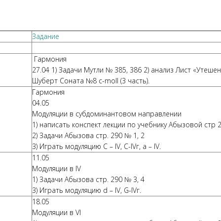
Задание
Гармония
27.04 1) Задачи Мутли № 385, 386 2) анализ Лист «Утешен
Шуберт Соната №8 c-moll (3 часть).
Гармония
04.05
Модуляции в субдоминантовом направлении
1) написать конспект лекции по учебнику Абызовой стр 
2) Задачи Абызова стр. 290 № 1, 2
3) Играть модуляцию С – IV, C-IVг, a – IV.
11.05
Модуляции в IV
1) Задачи Абызова стр. 290 № 3, 4
3) Играть модуляцию d – IV, G-IVг.
18.05
Модуляции в VI