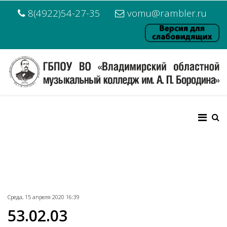
8(4922)54-27-35
vomu@rambler.ru
Среда, 15 апреля 2020 16:39
53.02.03