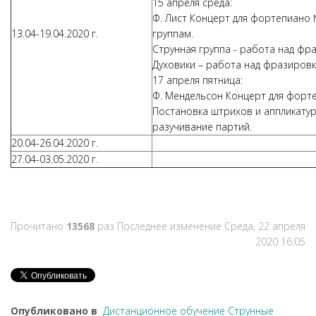
15 апреля среда:
Ф. Лист Концерт для фортепиано 
13.04-19.04.2020 г.
группам.
Струнная группа - работа над фр
Духовики – работа над фразировк
17 апреля пятница:
Ф. Мендельсон Концерт для форте
Постановка штрихов и аппликатуры
разучивание партий.
20.04-26.04.2020 г.
27.04-03.05.2020 г.
Прочитано
13568
раз
Последнее изменение Среда, 22 апреля
2020 16:05
Опубликовано в
Дистанционное обучение Струнные