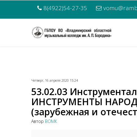
8(4922)54-27-35
vomu@rambl
Четверг, 16 апреля 2020 15:24
53.02.03 Инструмента
ИНСТРУМЕНТЫ НАРОДН
(зарубежная и отечест
Автор
ВОМК