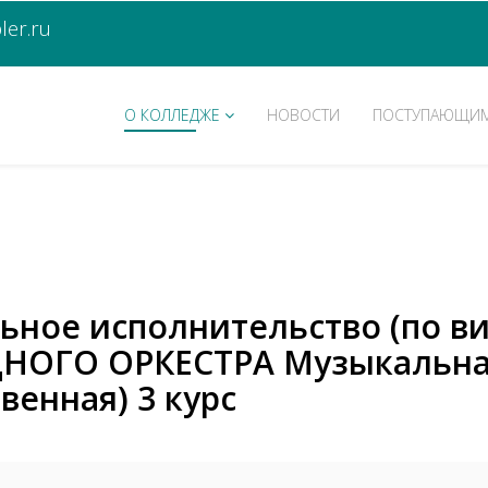
er.ru
О КОЛЛЕДЖЕ
НОВОСТИ
ПОСТУПАЮЩИ
льное исполнительство (по в
ОГО ОРКЕСТРА Музыкальная
венная) 3 курс