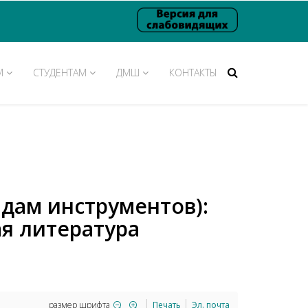
М
СТУДЕНТАМ
ДМШ
КОНТАКТЫ
идам инструментов):
 литература
размер шрифта
Печать
Эл. почта