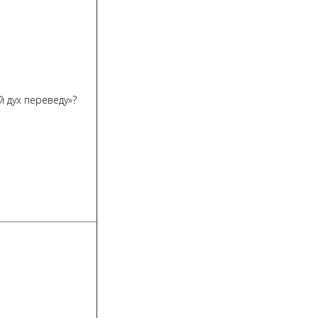
й дух переведу»?