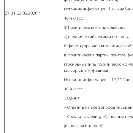
Источник информации: § 17. Учебник
27.04-03.05.2020 г.
10-й класс
3) Политическая жизнь общества
а) политический режим и его типы;
б) формы управления политической 
в) политические партии: понятие, фу
г) основные типы политической фил
консерватизм, фашизм).
Источник информации: § 19, 20. Уче
10-й класс
Задания:
– Ответить на все вопросы письменн
– Составить таблицу «Основные пол
(используя Интернет):