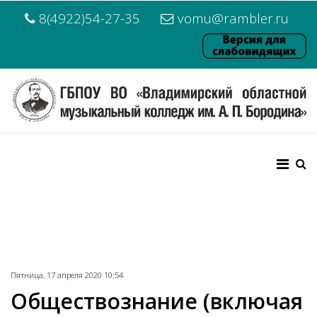
8(4922)54-27-35
vomu@rambler.ru
Пятница, 17 апреля 2020 10:54
Обществознание (включая