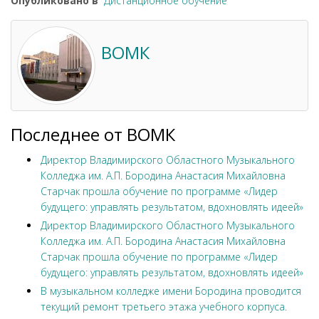
Опубликовано в
Дистанционное обучение
ВОМК
Последнее от ВОМК
Директор Владимирского Областного Музыкального
Колледжа им. А.П. Бородина Анастасия Михайловна
Старчак прошла обучение по программе «Лидер
будущего: управлять результатом, вдохновлять идеей»
Директор Владимирского Областного Музыкального
Колледжа им. А.П. Бородина Анастасия Михайловна
Старчак прошла обучение по программе «Лидер
будущего: управлять результатом, вдохновлять идеей»
В музыкальном колледже имени Бородина проводится
текущий ремонт третьего этажа учебного корпуса.