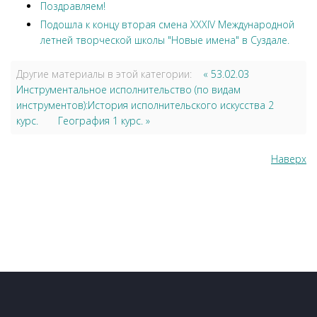
Поздравляем!
Подошла к концу вторая смена XXXIV Международной
летней творческой школы "Новые имена" в Суздале.
Другие материалы в этой категории:
« 53.02.03
Инструментальное исполнительство (по видам
инструментов):История исполнительского искусства 2
курс.
География 1 курс. »
Наверх