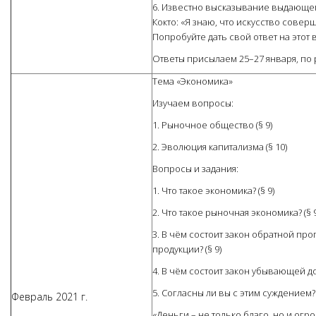
6. Известно высказывание выдающего
Кокто: «Я знаю, что искусство совер
Попробуйте дать свой ответ на этот 
Ответы присылаем 25–27 января, по 
Тема «Экономика»
Изучаем вопросы:
1. Рыночное общество (§ 9)
2. Эволюция капитализма (§ 10)
Вопросы и задания:
1. Что такое экономика? (§ 9)
2. Что такое рыночная экономика? (§ 9
3. В чём состоит закон обратной п
продукции? (§ 9)
4. В чём состоит закон убывающей до
5. Согласны ли вы с этим суждением
Февраль 2021 г.
«Деньги – не только благо, но и огро