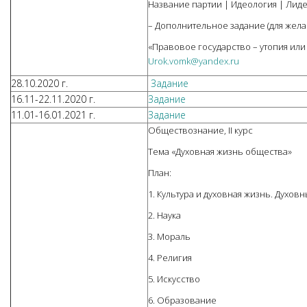
Название партии | Идеология | Лид
– Дополнительное задание (для жела
«Правовое государство – утопия ил
Urok.vomk@yandex.ru
28.10.2020 г.
Задание
16.11-22.11.2020 г.
Задание
11.01-16.01.2021 г.
Задание
Обществознание, II курс
Тема «Духовная жизнь общества»
План:
1. Культура и духовная жизнь. Духов
2. Наука
3. Мораль
4. Религия
5. Искусство
6. Образование