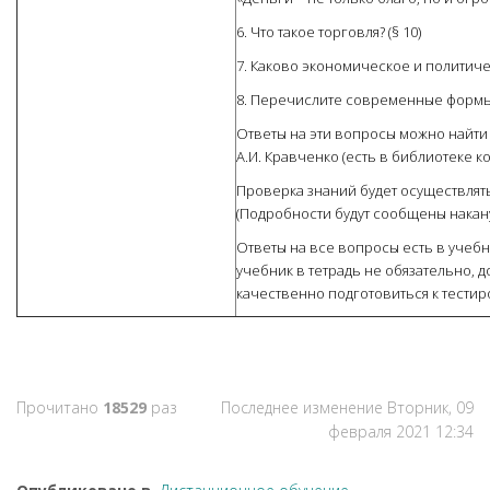
6. Что такое торговля? (§ 10)
7. Каково экономическое и политиче
8. Перечислите современные формы 
Ответы на эти вопросы можно найти 
А.И. Кравченко (есть в библиотеке к
Проверка знаний будет осуществлять
(Подробности будут сообщены накану
Ответы на все вопросы есть в учебн
учебник в тетрадь не обязательно, 
качественно подготовиться к тести
Прочитано
18529
раз
Последнее изменение Вторник, 09
февраля 2021 12:34