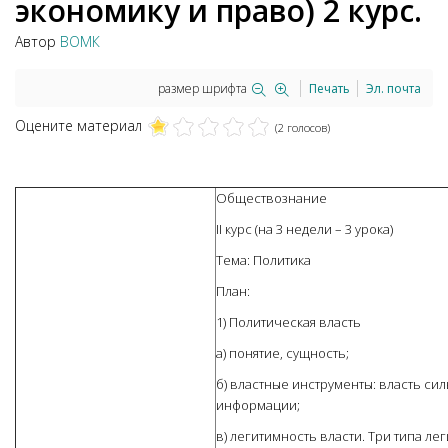
экономику и право) 2 курс.
Автор
ВОМК
размер шрифта
Печать
Эл. почта
Оцените материал
(2 голосов)
Обществознание
II курс (на 3 недели – 3 урока)
Тема: Политика
План:
1) Политическая власть
а) понятие, сущность;
б) властные инструменты: власть силы
информации;
в) легитимность власти. Три типа ле