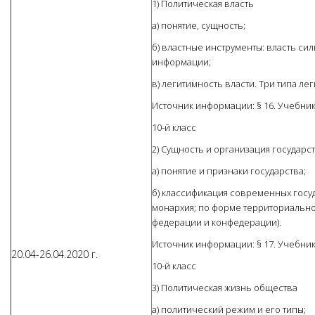
1) Политическая власть
а) понятие, сущность;
б) властные инструменты: власть силы
информации;
в) легитимность власти. Три типа ле
Источник информации: § 16. Учебник
10-й класс
2) Сущность и организация государс
а) понятие и признаки государства;
б) классификация современных госуд
монархия; по форме территориальног
федерации и конфедерации).
Источник информации: § 17. Учебник
20.04-26.04.2020 г.
10-й класс
3) Политическая жизнь общества
а) политический режим и его типы;