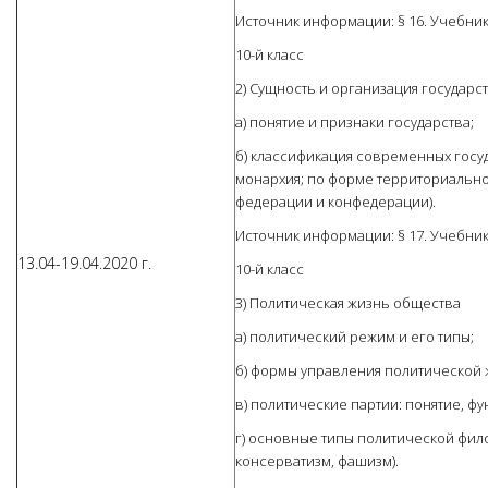
Источник информации: § 16. Учебник
10-й класс
2) Сущность и организация государс
а) понятие и признаки государства;
б) классификация современных госуд
монархия; по форме территориальног
федерации и конфедерации).
Источник информации: § 17. Учебник
13.04-19.04.2020 г.
10-й класс
3) Политическая жизнь общества
а) политический режим и его типы;
б) формы управления политической 
в) политические партии: понятие, фу
г) основные типы политической фил
консерватизм, фашизм).