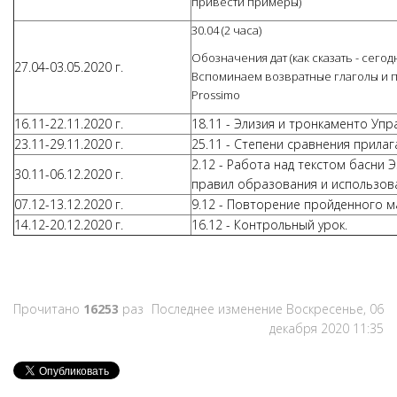
привести примеры)
30.04 (2 часа)
Обозначения дат (как сказать - сегодн
27.04-03.05.2020 г.
Вспоминаем возвратные глаголы и пр
Prossimo
16.11-22.11.2020 г.
18.11 - Элизия и тронкаменто Упр
23.11-29.11.2020 г.
25.11 - Степени сравнения прилаг
2.12 - Работа над текстом басни 
30.11-06.12.2020 г.
правил образования и использов
07.12-13.12.2020 г.
9.12 - Повторение пройденного м
14.12-20.12.2020 г.
16.12 - Контрольный урок.
Прочитано
16253
раз
Последнее изменение Воскресенье, 06
декабря 2020 11:35