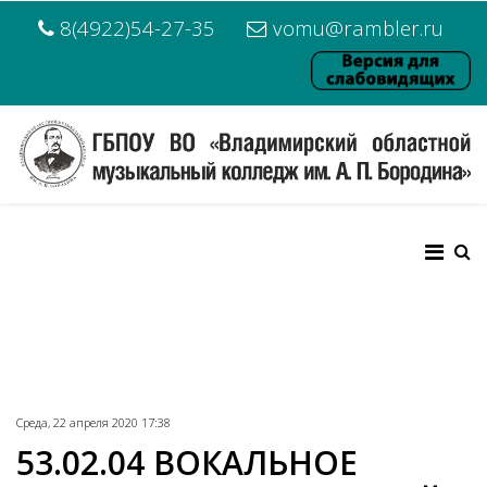
8(4922)54-27-35
vomu@rambler.ru
Среда, 22 апреля 2020 17:38
53.02.04 ВОКАЛЬНОЕ