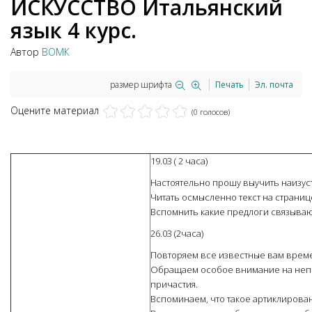
ИСКУССТВО Итальянский
язык 4 курс.
Автор
ВОМК
размер шрифта
Печать
Эл. почта
Оцените материал
(0 голосов)
19.03 ( 2 часа)
Настоятельно прошу выучить наизусть
Читать осмысленно текст на странице
Вспомнить какие предлоги связываю
26.03 (2часа)
Повторяем все известные вам времена
Обращаем особое внимание на неп
причастия.
Вспоминаем, что такое артиклирова