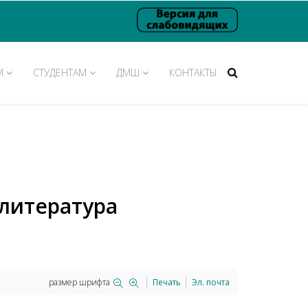
М
СТУДЕНТАМ
ДМШ
КОНТАКТЫ
литература
размер шрифта
Печать
Эл. почта