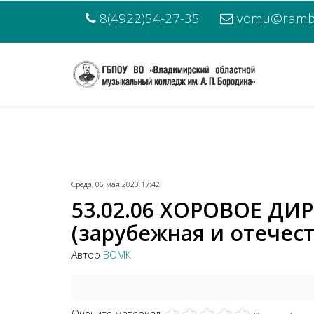
8(4922)54-27-35
vomu@rambl
Среда, 06 мая 2020 17:42
53.02.06 ХОРОВОЕ ДИ
(зарубежная и отечест
Автор
ВОМК
Оцените материал