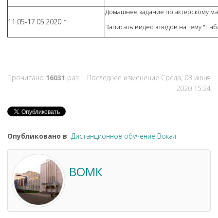
Домашнее задание по актерскому маст
11.05-17.05.2020 г.
Записать видео этюдов на тему "На
Прочитано
16031
раз
Последнее изменение Среда, 03 июня
2020 15:24
Опубликовано в
Дистанционное обучение Вокал
ВОМК