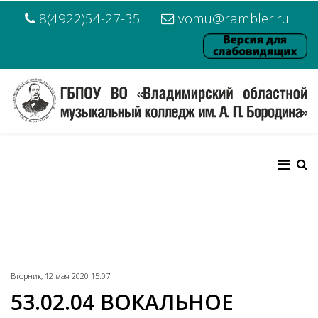
8(4922)54-27-35
vomu@rambler.ru
Вторник, 12 мая 2020 15:07
53.02.04 ВОКАЛЬНОЕ