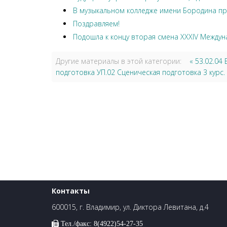
В музыкальном колледже имени Бородина пр
Поздравляем!
Подошла к концу вторая смена XXXIV Междун
Другие материалы в этой категории:
« 53.02.04
подготовка УП.02 Сценическая подготовка 3 курс. 
Контакты
600015, г. Владимир, ул. Диктора Левитана, д.4
Тел./факс: 8(4922)54-27-35