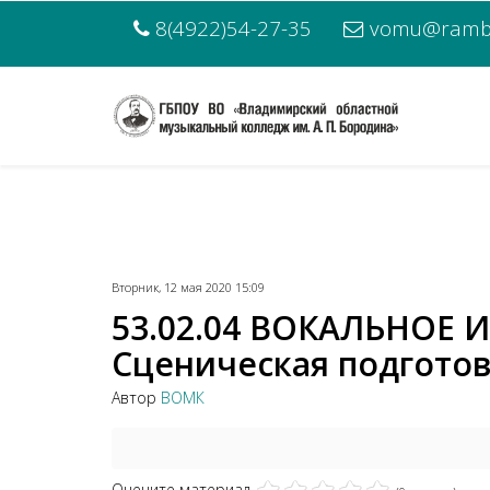
8(4922)54-27-35
vomu@rambl
Вторник, 12 мая 2020 15:09
53.02.04 ВОКАЛЬНОЕ И
Сценическая подготовк
Автор
ВОМК
Оцените материал