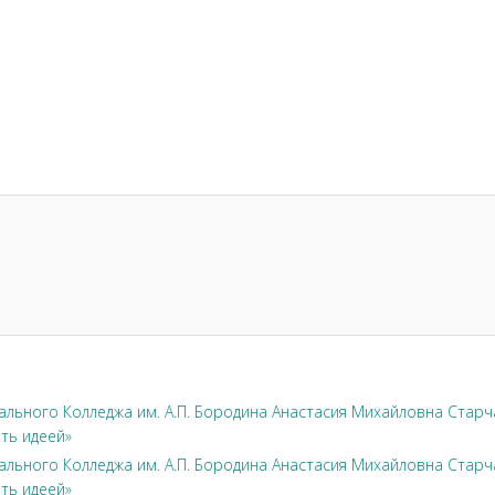
л
льного Колледжа им. А.П. Бородина Анастасия Михайловна Стар
ть идеей»
льного Колледжа им. А.П. Бородина Анастасия Михайловна Стар
ть идеей»