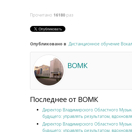
Прочитано
16180
раз
Опубликовано в
Дистанционное обучение Вока
ВОМК
Последнее от ВОМК
Директор Владимирского Областного Музыка
будущего: управлять результатом, вдохновля
Директор Владимирского Областного Музыка
будущего: управлять результатом, вдохновля