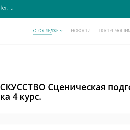
er.ru
О КОЛЛЕДЖЕ
НОВОСТИ
ПОСТУПАЮЩИ
СКУССТВО Сценическая подго
а 4 курс.