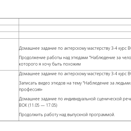
Домашнее задание по актерскому мастерству 3-4 курс ВО
Продолжение работы над этюдами "Наблюдение за челов
которого я хочу быть похожим
Домашнее задание по актерскому мастерству 3-4 курс ВО
Записать видео этюдов на тему "Наблюдение за людьми
профессия»
Домашнее задание по индивидуальной сценической речи 
ВОК (11.05 — 17.05)
Продолжить работу над выпускной программой.