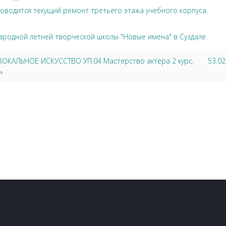
оводится текущий ремонт третьего этажа учебного корпуса.
ародной летней творческой школы "Новые имена" в Суздале.
 ВОКАЛЬНОЕ ИСКУССТВО УП.04 Мастерство актёра 2 курс.
53.0
»