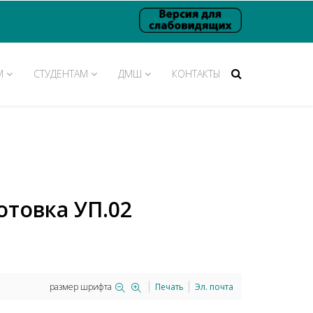
М
СТУДЕНТАМ
ДМШ
КОНТАКТЫ
товка УП.02
размер шрифта
Печать
Эл. почта