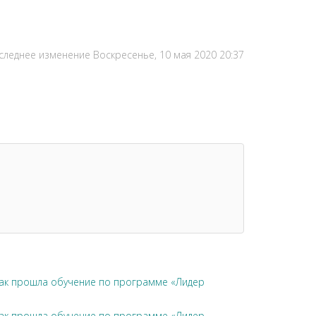
следнее изменение Воскресенье, 10 мая 2020 20:37
чак прошла обучение по программе «Лидер
чак прошла обучение по программе «Лидер