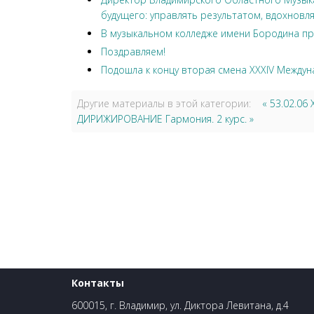
будущего: управлять результатом, вдохновля
В музыкальном колледже имени Бородина пр
Поздравляем!
Подошла к концу вторая смена XXXIV Междун
Другие материалы в этой категории:
« 53.02.0
ДИРИЖИРОВАНИЕ Гармония. 2 курс. »
Контакты
600015, г. Владимир, ул. Диктора Левитана, д.4