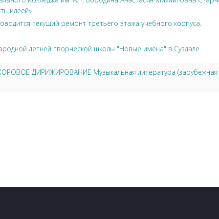
ть идеей»
оводится текущий ремонт третьего этажа учебного корпуса.
ародной летней творческой школы "Новые имена" в Суздале.
6 ХОРОВОЕ ДИРИЖИРОВАНИЕ Музыкальная литература (зарубежная и 