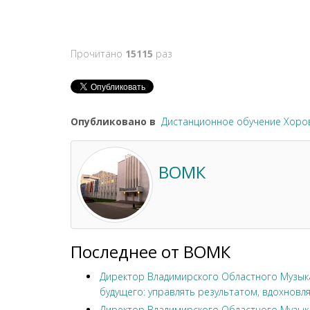
Прочитано
15115
раз
Опубликовано в
Дистанционное обучение Хоро
ВОМК
Последнее от ВОМК
Директор Владимирского Областного Музыка
будущего: управлять результатом, вдохновля
Директор Владимирского Областного Музыка