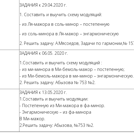
ЗАДАНИЯ к 29.04.2020 г.
1. Составить и выучить схему модуляций:
- из Ля-мажора в соль-минор – постепенную
- из соль-минора в Ля-мажор – энгармоническую
2. Решить задачу: А.Мясоедов, Задачи по гармонии,№ 15
ЗАДАНИЯ к 06.05. 2020 г.
1.Составить и выучить схему модуляций :
- из ми-минора в Ми-бемоль-мажор – постепенную;
- из Ми-бемоль-мажора в ми-минор – энгармоническую.
2. Решить задачу: Абызова № 753 №2.
ЗАДАНИЯ к 13.05.2020 г.
1.Составить и выучить модуляции:
- Постепенную из Ми-мажора в фа-минор.
- Энгармоническую – из фа-минора
В Ми-мажор.
2.Решить задачу: Абызова, №753 №2.