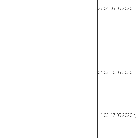
27.04-03.05.2020 г.
04.05-10.05.2020 г.
11.05-17.05.2020 г,