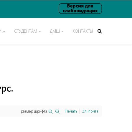
М
СТУДЕНТАМ
ДМШ
КОНТАКТЫ
рс.
размер шрифта
Печать
Эл. почта