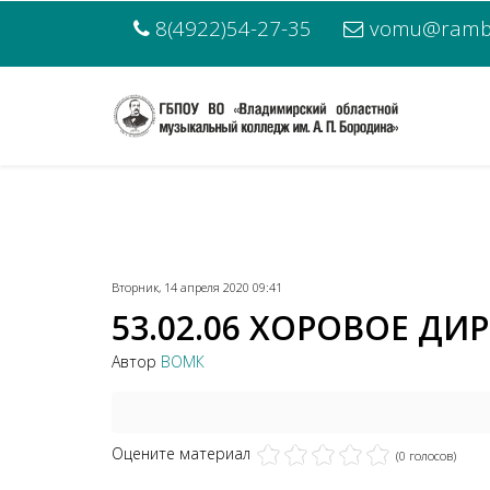
8(4922)54-27-35
vomu@rambl
Вторник, 14 апреля 2020 09:41
53.02.06 ХОРОВОЕ ДИ
Автор
ВОМК
Оцените материал
(0 голосов)